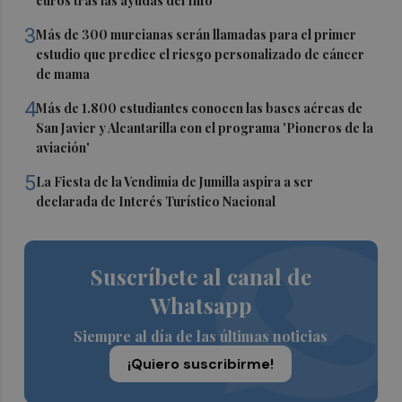
euros tras las ayudas del Info
3
Más de 300 murcianas serán llamadas para el primer
estudio que predice el riesgo personalizado de cáncer
de mama
4
Más de 1.800 estudiantes conocen las bases aéreas de
San Javier y Alcantarilla con el programa 'Pioneros de la
aviación'
5
La Fiesta de la Vendimia de Jumilla aspira a ser
declarada de Interés Turístico Nacional
Suscríbete al canal de
Whatsapp
Siempre al día de las últimas noticias
¡Quiero suscribirme!