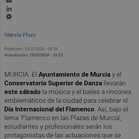
LinkedIn
Messenger
Murcia Plaza
Publicado: 15/11/2024 ·
09:34
Actualizado: 15/11/2024 · 10:23
MURCIA. El
Ayuntamiento de Murcia
y el
Conservatorio Superior de
Danza
llevarán
este sábado
la música y el bailes a rincones
emblemáticos de la ciudad para celebrar el
Día Internacional del Flamenco
. Así, bajo el
lema 'Flamenco en las Plazas de Murcia',
estudiantes y profesionales serán los
protagonistas de las actuaciones que se