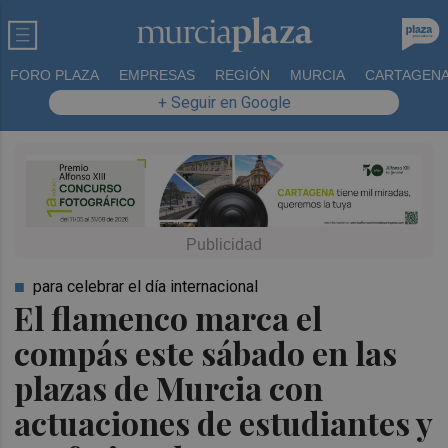
FORO PLAZA
EMPRESAS
REGIÓN
MURCIA
CARTAGEN
+ Seguir en Google
para celebrar el día internacional
El flamenco marca el
compás este sábado en las
plazas de Murcia con
actuaciones de estudiantes y