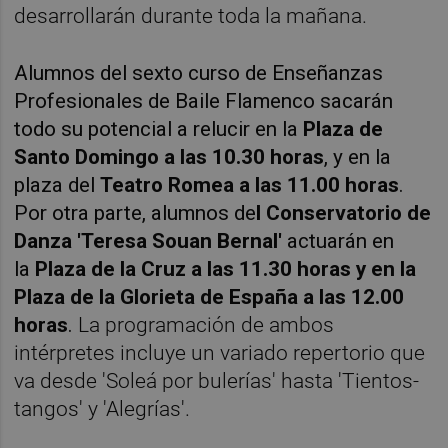
desarrollarán durante toda la mañana.
Alumnos del sexto curso de Enseñanzas
Profesionales de Baile Flamenco sacarán
todo su potencial a relucir en la
Plaza de
Santo Domingo a las 10.30 horas
, y en la
plaza del
Teatro Romea a las 11.00 horas
.
Por otra parte, alumnos de
l Conservatorio de
Danza 'Teresa Souan Bernal'
actuarán en
la
Plaza de la Cruz a las 11.30 horas y en la
Plaza de la Glorieta de España a las 12.00
horas
.
La programación de ambos
intérpretes incluye un variado repertorio que
va desde 'Soleá por bulerías' hasta 'Tientos-
tangos' y 'Alegrías'.