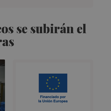
os se subirán el
ras