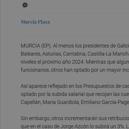
Messenger
Murcia Plaza
MURCIA (EP). Al menos los presidentes de Galici
Baleares, Asturias, Cantabria, Castilla-La Manc
niveles el próximo año 2024. Mientras que alguno
funcionarios, otros han optado por un mayor inc
Así aparece reflejado en los Presupuestos de 
optado por la subida salarial que recojan las cu
Capellán, María Guardiola, Emiliano García-Pag
Sin embargo, otros incrementarán sus retribuci
que en el caso de Jorge Azcón lo subirá un 3%. 