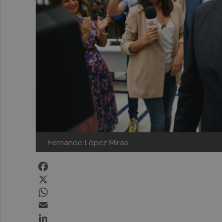
Fernando López Miras
Facebook
X
WhatsApp
Email
LinkedIn