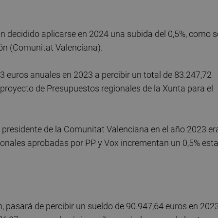
n decidido aplicarse en 2024 una subida del 0,5%, como 
zón (Comunitat Valenciana).
43 euros anuales en 2023 a percibir un total de 83.247,72
 proyecto de Presupuestos regionales de la Xunta para el
l presidente de la Comunitat Valenciana en el año 2023 er
gionales aprobadas por PP y Vox incrementan un 0,5% est
n, pasará de percibir un sueldo de 90.947,64 euros en 202