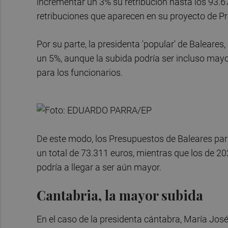
incrementar un 3% su retribución hasta los 93.6
retribuciones que aparecen en su proyecto de P
Por su parte, la presidenta 'popular' de Baleares,
un 5%, aunque la subida podría ser incluso mayor,
para los funcionarios.
De este modo, los Presupuestos de Baleares par
un total de 73.311 euros, mientras que los de 2
podría a llegar a ser aún mayor.
Cantabria, la mayor subida
En el caso de la presidenta cántabra, María Jo