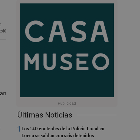
9
2:40
han
Últimas Noticias
1
s
Los 140 controles de la Policía Local en
Lorca se saldan con seis detenidos