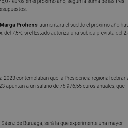
76,07 euros en el próximo año, según la suma de las tres
resupuestos.
Marga Prohens
, aumentará el sueldo el próximo año ha
 del 7,5%, si el Estado autoriza una subida prevista del 2
a 2023 contemplaban que la Presidencia regional cobrarí
023 apuntan a un salario de 76.976,55 euros anuales, que
sé Sáenz de Buruaga, será la que experimente una mayor