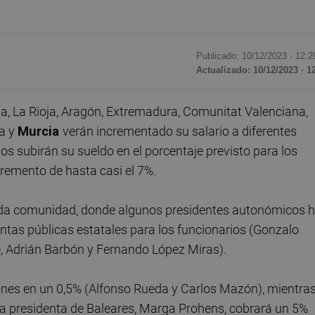
Publicado: 10/12/2023 ·
12:2
Actualizado: 10/12/2023 · 1
a, La Rioja, Aragón, Extremadura, Comunitat Valenciana,
ha y
Murcia
verán incrementado su salario a diferentes
s subirán su sueldo en el porcentaje previsto para los
remento de hasta casi el 7%.
cada comunidad, donde algunos presidentes autonómicos 
entas públicas estatales para los funcionarios (Gonzalo
e, Adrián Barbón y Fernando López Miras).
ones en un 0,5% (Alfonso Rueda y Carlos Mazón), mientra
La presidenta de Baleares, Marga Prohens, cobrará un 5%