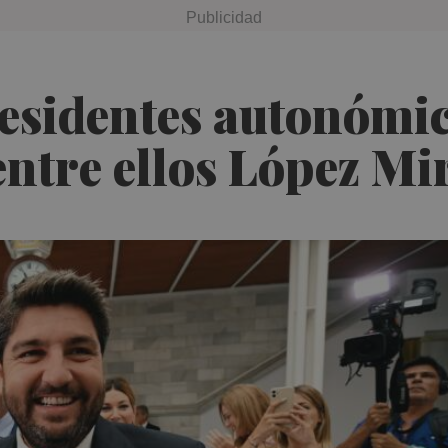
esidentes autonómic
entre ellos López Mi