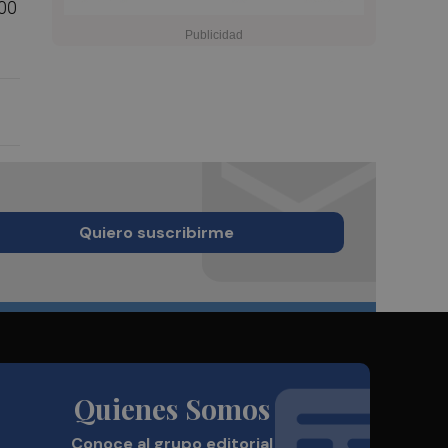
300
Quiero suscribirme
Quienes Somos
Conoce al grupo editorial