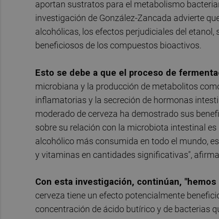
aportan sustratos para el metabolismo bacterian
investigación de González-Zancada advierte qu
alcohólicas, los efectos perjudiciales del etanol,
beneficiosos de los compuestos bioactivos.
Esto se debe a que el proceso de fermentac
microbiana y la producción de metabolitos como
inflamatorias y la secreción de hormonas intestin
moderado de cerveza ha demostrado sus beneficios
sobre su relación con la microbiota intestinal e
alcohólico más consumida en todo el mundo, es u
y vitaminas en cantidades significativas", afirma
Con esta investigación, continúan, "hemos
cerveza tiene un efecto potencialmente benefici
concentración de ácido butírico y de bacterias