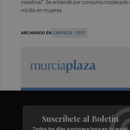
intestinal". Se entiende por consumo moderado 
ml/día en mujeres.
ARCHIVADO EN
CERVEZA
TEST
Suscríbete al Boletín
Todos los días a primera hora en tu email