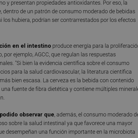
o y presentan propiedades antioxidantes. Por eso, la
e, dentro de un patrón de consumo moderado de bebidas
 si los hubiera, podrían ser contrarrestados por los efectos
ión en el intestino
produce energía para la proliferaci
, por ejemplo, AGCC, que regulan las respuestas
ales. "Si bien la evidencia científica sobre el consumo
 para la salud cardiovascular, la literatura científica
s más bien escasa. La cerveza es la bebida con contenido
na fuente de fibra dietética y contiene múltiples mineral
n.
 podido observar que
, además, el consumo moderado d
oso sobre la salud intestinal ya que favorece una mayor
 que desempeñan una función importante en la microbiota