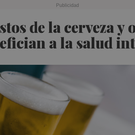
os de la cerveza y 
fician a la salud int