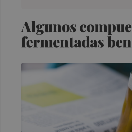
Algunos compuest
fermentadas bene