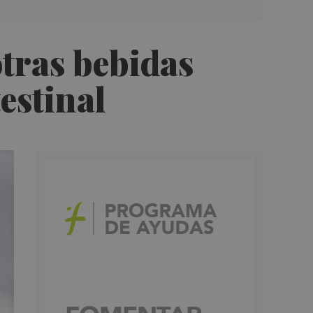
otras bebidas
estinal