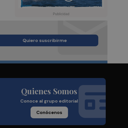
Quiero suscribirme
Quienes Somos
Conoce al grupo editorial
Conócenos