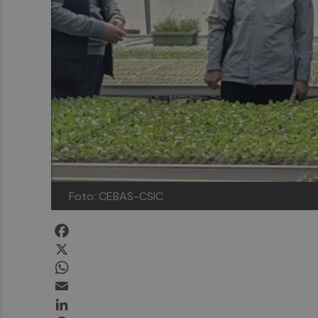
Foto: CEBAS-CSIC
Facebook
X
WhatsApp
Email
LinkedIn