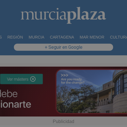
S
REGIÓN
MURCIA
CARTAGENA
MAR MENOR
CULTUR
+ Seguir en Google