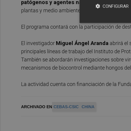
patógenos y agentes naturales de biocontr
CONFIGURAR
plantas y medio ambiente en los agroecosistem
El programa contará con la participación de des
El investigador
Miguel Ángel Aranda
abrirá el
principales líneas de trabajo del Instituto de P
También se abordarán investigaciones sobre viru
mecanismos de biocontrol mediante hongos del
La actividad cuenta con financiación de la Fun
ARCHIVADO EN
CEBAS-CSIC
CHINA