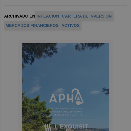
ARCHIVADO EN
INFLACIÓN
CARTERA DE INVERSIÓN
MERCADOS FINANCIEROS
ACTIVOS