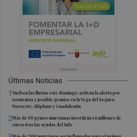
Últimas Noticias
1
Vuelven las lluvias este domingo: activan la alerta por
tormentas y posible granizo en la Vega del Segura,
Noroeste, Altiplano y Guadalentín
2
Más de 90 pymes murcianas invertirán 14 millones de
euros tras las ayudas del Info
3
Más de 300 murcianas serán llamadas para el primer