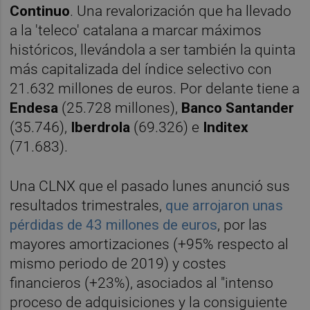
Continuo
. Una revalorización que ha llevado
a la 'teleco' catalana a marcar máximos
históricos, llevándola a ser también la quinta
más capitalizada del índice selectivo con
21.632 millones de euros. Por delante tiene a
Endesa
(25.728 millones),
Banco Santander
(35.746),
Iberdrola
(69.326) e
Inditex
(71.683).
Una CLNX que el pasado lunes anunció sus
resultados trimestrales,
que arrojaron unas
pérdidas de 43 millones de euros
, por las
mayores amortizaciones (+95% respecto al
mismo periodo de 2019) y costes
financieros (+23%), asociados al "intenso
proceso de adquisiciones y la consiguiente