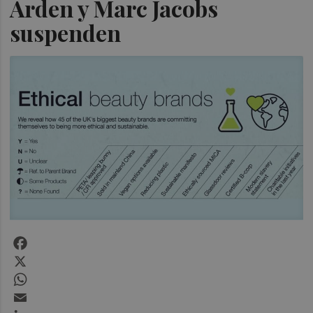
Arden y Marc Jacobs
suspenden
Facebook
X
WhatsApp
Email
LinkedIn