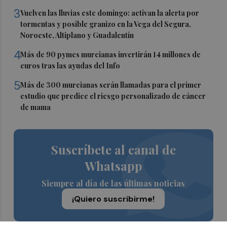
3
Vuelven las lluvias este domingo: activan la alerta por
tormentas y posible granizo en la Vega del Segura,
Noroeste, Altiplano y Guadalentín
4
Más de 90 pymes murcianas invertirán 14 millones de
euros tras las ayudas del Info
5
Más de 300 murcianas serán llamadas para el primer
estudio que predice el riesgo personalizado de cáncer
de mama
Suscríbete al canal de
Whatsapp
Siempre al día de las últimas noticias
¡Quiero suscribirme!