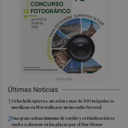
Últimas Noticias
1
Ocho helicópteros, un avión y más de 100 brigadas se
movilizan en Moratalla por un incendio forestal
2
Una gran cadena humana de cariño y reivindicación se
vuelve a abrazar en las playas por el Mar Menor