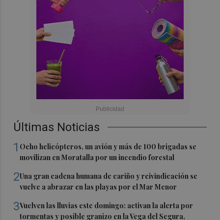
Últimas Noticias
1
Ocho helicópteros, un avión y más de 100 brigadas se
movilizan en Moratalla por un incendio forestal
2
Una gran cadena humana de cariño y reivindicación se
vuelve a abrazar en las playas por el Mar Menor
3
Vuelven las lluvias este domingo: activan la alerta por
tormentas y posible granizo en la Vega del Segura,