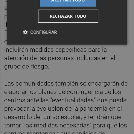
autónomas asumen la elaboración de
protocolos para garantizar la higiene, la
RECHAZAR TODO
limpieza y el control sanitario en los centros.
Planes que prepararán junto a los servicios
CONFIGURAR
de prevención de riesgos laborales, y que
incluirán medidas específicas para la
atención de las personas incluidas en el
grupo de riesgo.
Las comunidades también se encargarán de
elaborar los planes de contingencia de los
centros ante las "eventualidades" que pueda
provocar la evolución de la pandemia en el
desarrollo del curso escolar, y tendrán que
tomar "las medidas necesarias" para que los
centros mantengan sus servicios de