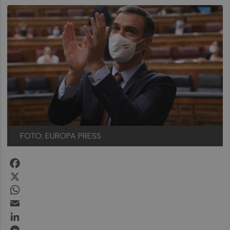
FOTO: EUROPA PRESS
Facebook
X
WhatsApp
Email
LinkedIn
Messenger