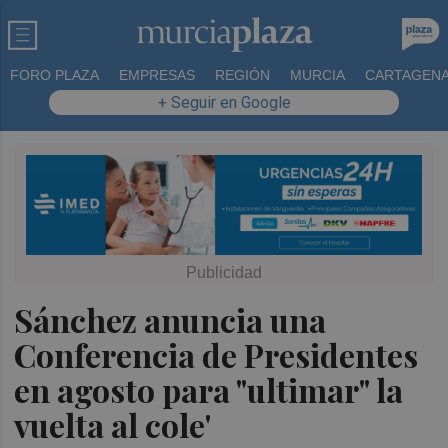
FORO PLAZA
EMPRESAS
REGIÓN
MURCIA
CARTAGEN
+ Seguir en Google
Sánchez anuncia una
Conferencia de Presidentes
en agosto para "ultimar" la
vuelta al cole'