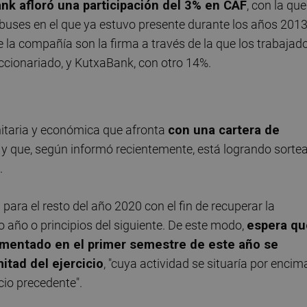
k afloró una participación del 3% en CAF
, con la que
tobuses en el que ya estuvo presente durante los años 2013
e la compañía son la firma a través de la que los trabajad
accionariado, y KutxaBank, con otro 14%.
nitaria y económica que afronta
con una cartera de
s
y que, según informó recientemente, está logrando sorte
.
para el resto del año 2020 con el fin de recuperar la
 año o principios del siguiente. De este modo,
espera qu
rimentado en el primer semestre de este año se
tad del ejercicio
, "cuya actividad se situaría por encim
cio precedente".