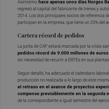
Asimismo,
hace apenas unos días Norges Ban
regresó al capital del fabricante de trenes y au
2014. Los dos principales socios de referencia d
participan en la empresa, que tiene un 25% del 
Cartera récord de pedidos
La junta de CAF estará marcada por la crisis sa
pedidos récord de 9.000 millones de euro
sin necesidad de recurrir a ERTEs en sus plantas
Según detalló, ha adecuado el calendario laboral 
producción no realizada a lo largo de este mismo
el retraso en el avance de proyectos expe
compense previsiblemente en la segunda mi
de la correspondiente a igual semestre del ejerci