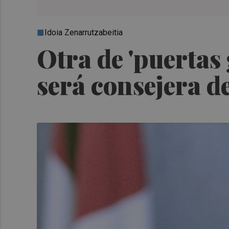
Idoia Zenarrutzabeitia
Otra de 'puertas 
será consejera d