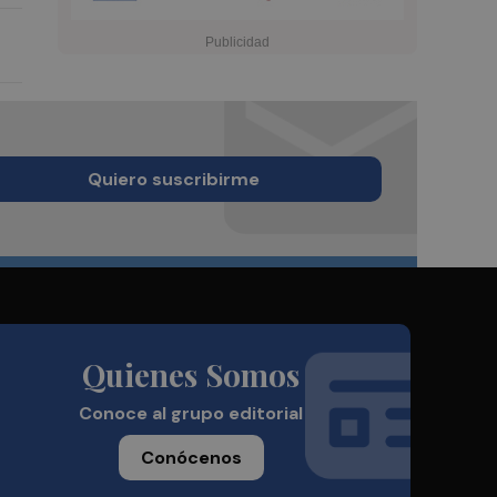
Quiero suscribirme
Quienes Somos
Conoce al grupo editorial
Conócenos