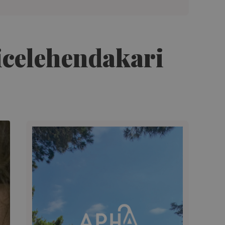
vicelehendakari