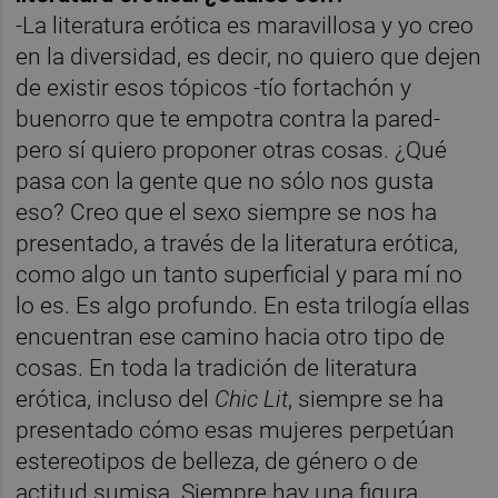
-La literatura erótica es maravillosa y yo creo
en la diversidad, es decir, no quiero que dejen
de existir esos tópicos -tío fortachón y
buenorro que te empotra contra la pared-
pero sí quiero proponer otras cosas. ¿Qué
pasa con la gente que no sólo nos gusta
eso? Creo que el sexo siempre se nos ha
presentado, a través de la literatura erótica,
como algo un tanto superficial y para mí no
lo es. Es algo profundo. En esta trilogía ellas
encuentran ese camino hacia otro tipo de
cosas. En toda la tradición de literatura
erótica, incluso del
Chic Lit
, siempre se ha
presentado cómo esas mujeres perpetúan
estereotipos de belleza, de género o de
actitud sumisa. Siempre hay una figura