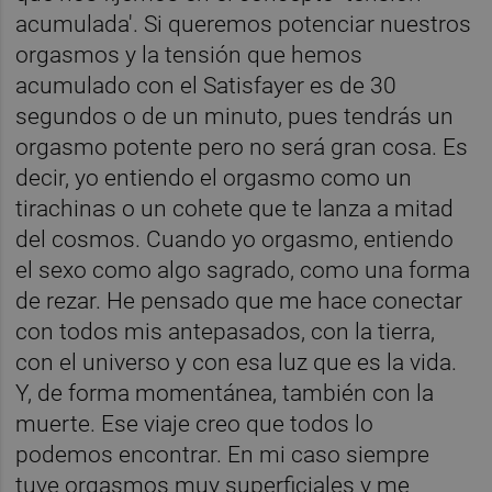
acumulada'. Si queremos potenciar nuestros
orgasmos y la tensión que hemos
acumulado con el Satisfayer es de 30
segundos o de un minuto, pues tendrás un
orgasmo potente pero no será gran cosa. Es
decir, yo entiendo el orgasmo como un
tirachinas o un cohete que te lanza a mitad
del cosmos. Cuando yo orgasmo, entiendo
el sexo como algo sagrado, como una forma
de rezar. He pensado que me hace conectar
con todos mis antepasados, con la tierra,
con el universo y con esa luz que es la vida.
Y, de forma momentánea, también con la
muerte. Ese viaje creo que todos lo
podemos encontrar. En mi caso siempre
tuve orgasmos muy superficiales y me