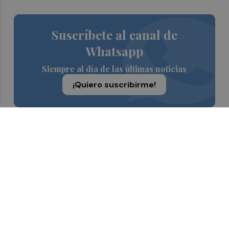
Suscríbete al canal de
Whatsapp
Siempre al día de las últimas noticias
¡Quiero suscribirme!