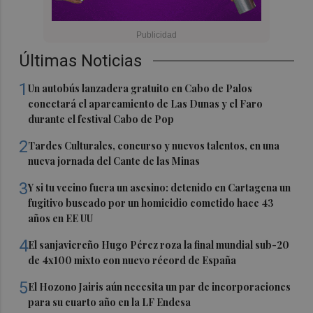
Últimas Noticias
1
Un autobús lanzadera gratuito en Cabo de Palos
conectará el aparcamiento de Las Dunas y el Faro
durante el festival Cabo de Pop
2
Tardes Culturales, concurso y nuevos talentos, en una
nueva jornada del Cante de las Minas
3
Y si tu vecino fuera un asesino: detenido en Cartagena un
fugitivo buscado por un homicidio cometido hace 43
años en EE UU
4
El sanjaviereño Hugo Pérez roza la final mundial sub-20
de 4x100 mixto con nuevo récord de España
5
El Hozono Jairis aún necesita un par de incorporaciones
para su cuarto año en la LF Endesa