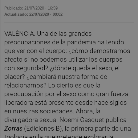
Publicado: 21/07/2020 ·
16:59
Actualizado: 22/07/2020 · 09:02
VALÈNCIA. Una de las grandes
preocupaciones de la pandemia ha tenido
que ver con el cuerpo: ¿cómo demostramos
afecto si no podemos utilizar los cuerpos
con seguridad? ¿dónde queda el sexo, el
placer? ¿cambiará nuestra forma de
relacionarnos? Lo cierto es que la
preocupación por el sexo como gran fuerza
liberadora está presente desde hace siglos
en nuestras sociedades. Ahora, la
divulgadora sexual Noemí Casquet publica
Zorras
(Ediciones B), la primera parte de una
triología en la que pretende explorar la