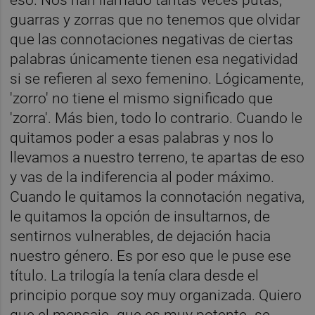
eso. Nos han llamado tantas veces putas,
guarras y zorras que no tenemos que olvidar
que las connotaciones negativas de ciertas
palabras únicamente tienen esa negatividad
si se refieren al sexo femenino. Lógicamente,
'zorro' no tiene el mismo significado que
'zorra'. Más bien, todo lo contrario. Cuando le
quitamos poder a esas palabras y nos lo
llevamos a nuestro terreno, te apartas de eso
y vas de la indiferencia al poder máximo.
Cuando le quitamos la connotación negativa,
le quitamos la opción de insultarnos, de
sentirnos vulnerables, de dejación hacia
nuestro género. Es por eso que le puse ese
título. La trilogía la tenía clara desde el
principio porque soy muy organizada. Quiero