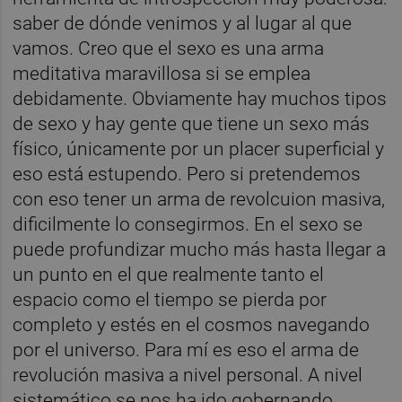
saber de dónde venimos y al lugar al que
vamos. Creo que el sexo es una arma
meditativa maravillosa si se emplea
debidamente. Obviamente hay muchos tipos
de sexo y hay gente que tiene un sexo más
físico, únicamente por un placer superficial y
eso está estupendo. Pero si pretendemos
con eso tener un arma de revolcuion masiva,
dificilmente lo consegirmos. En el sexo se
puede profundizar mucho más hasta llegar a
un punto en el que realmente tanto el
espacio como el tiempo se pierda por
completo y estés en el cosmos navegando
por el universo. Para mí es eso el arma de
revolución masiva a nivel personal. A nivel
sistemático se nos ha ido gobernando