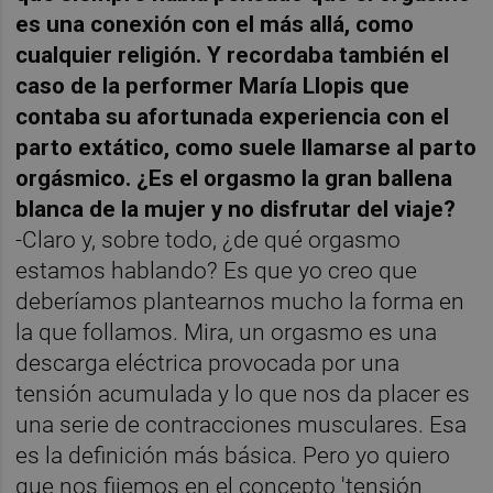
es una conexión con el más allá, como
cualquier religión. Y recordaba también el
caso de la performer María Llopis que
contaba su afortunada experiencia con el
parto extático, como suele llamarse al parto
orgásmico. ¿Es el orgasmo la gran ballena
blanca de la mujer y no disfrutar del viaje?
-Claro y, sobre todo, ¿de qué orgasmo
estamos hablando? Es que yo creo que
deberíamos plantearnos mucho la forma en
la que follamos. Mira, un orgasmo es una
descarga eléctrica provocada por una
tensión acumulada y lo que nos da placer es
una serie de contracciones musculares. Esa
es la definición más básica. Pero yo quiero
que nos fijemos en el concepto 'tensión