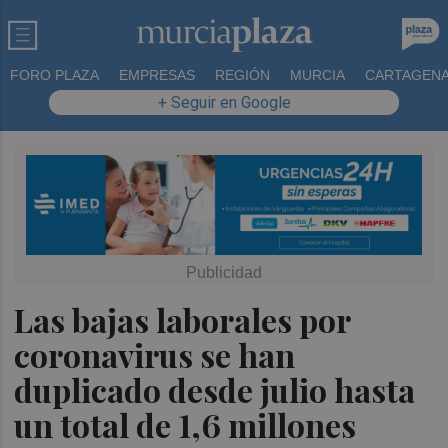
FORO PLAZA
EMPRESAS
REGIÓN
MURCIA
CARTAGEN
+ Seguir en Google
Las bajas laborales por
coronavirus se han
duplicado desde julio hasta
un total de 1,6 millones