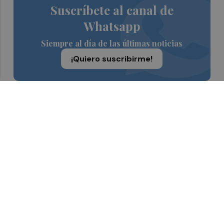
Suscríbete al canal de
Whatsapp
Siempre al día de las últimas noticias
¡Quiero suscribirme!