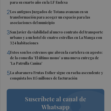
para su cuarto año en la LF Endesa
2
Los antiguos Juzgados de Totana avanzan en su
transformación para acoger un espacio para las
asociaciones del municipio
3
San Javier da viabilidad al nuevo contrato del transporte
urbano y a un hotel de cuatro estrellas en La Manga con
324 habitaciones
4
Estos son los estrenos que abren la cartelera en agosto:
de la comedia 'El último mono' a una nueva entrega de
'La Patrulla Canina'
5
La abaranera Frutas Esther sigue en racha ascendente y
conquista los 115 millones de facturación
Suscríbete al canal de
Whatsapp