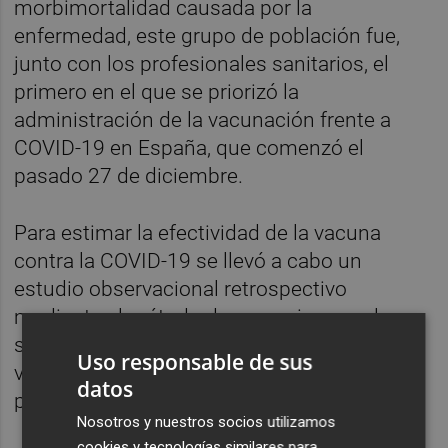
morbimortalidad causada por la
enfermedad, este grupo de población fue,
junto con los profesionales sanitarios, el
primero en el que se priorizó la
administración de la vacunación frente a
COVID-19 en España, que comenzó el
pasado 27 de diciembre.
Para estimar la efectividad de la vacuna
contra la COVID-19 se llevó a cabo un
estudio observacional retrospectivo
mediante el método de screening, en el que
se comparó la proporción de personas
Uso responsable de sus
vacunadas entre los casos y controles
datos
poblacionales.
Nosotros y nuestros socios utilizamos
cookies y tecnologías similares para