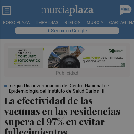
FORO PLAZA
EMPRESAS
REGIÓN
MURCIA
CARTAGEN
+ Seguir en Google
según Una investigación del Centro Nacional de
Epidemiología del Instituto de Salud Carlos III
La efectividad de las
vacunas en las residencias
supera el 97% en evitar
fallecimientos