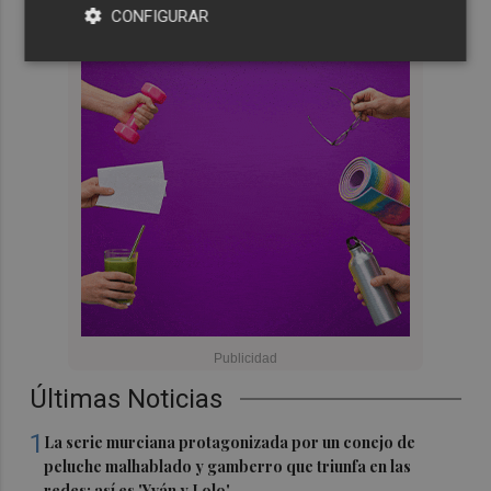
CONFIGURAR
Últimas Noticias
1
La serie murciana protagonizada por un conejo de
peluche malhablado y gamberro que triunfa en las
redes: así es 'Yván y Lolo'