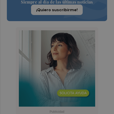
Siempre al día de las últimas noticias
¡Quiero suscribirme!