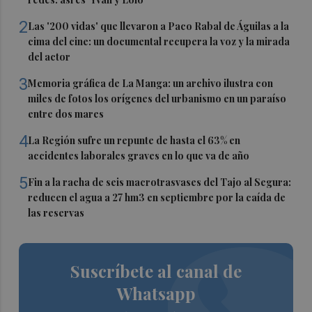
2
Las '200 vidas' que llevaron a Paco Rabal de Águilas a la
cima del cine: un documental recupera la voz y la mirada
del actor
3
Memoria gráfica de La Manga: un archivo ilustra con
miles de fotos los orígenes del urbanismo en un paraíso
entre dos mares
4
La Región sufre un repunte de hasta el 63% en
accidentes laborales graves en lo que va de año
5
Fin a la racha de seis macrotrasvases del Tajo al Segura:
reducen el agua a 27 hm3 en septiembre por la caída de
las reservas
Suscríbete al canal de
Whatsapp