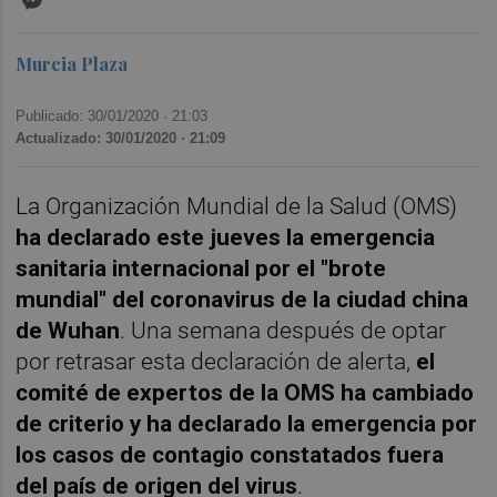
Murcia Plaza
Publicado: 30/01/2020 ·
21:03
Actualizado: 30/01/2020 · 21:09
La Organización Mundial de la Salud (OMS)
ha declarado este jueves la emergencia
sanitaria internacional por el "brote
mundial" del coronavirus de la ciudad china
de Wuhan
. Una semana después de optar
por retrasar esta declaración de alerta,
el
comité de expertos de la OMS ha cambiado
de criterio y ha declarado la emergencia por
los casos de contagio constatados fuera
del país de origen del virus
.