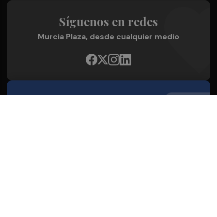
Síguenos en redes
Murcia Plaza, desde cualquier medio
Quienes Somos
Conoce al grupo editorial
Conócenos