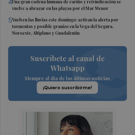
4
Una gran cadena humana de cariño y reivindicación se
vuelve a abrazar en las playas por el Mar Menor
5
Vuelven las lluvias este domingo: activan la alerta por
tormentas y posible granizo en la Vega del Segura,
Noroeste, Altiplano y Guadalentín
Suscríbete al canal de
Whatsapp
Siempre al día de las últimas noticias
¡Quiero suscribirme!