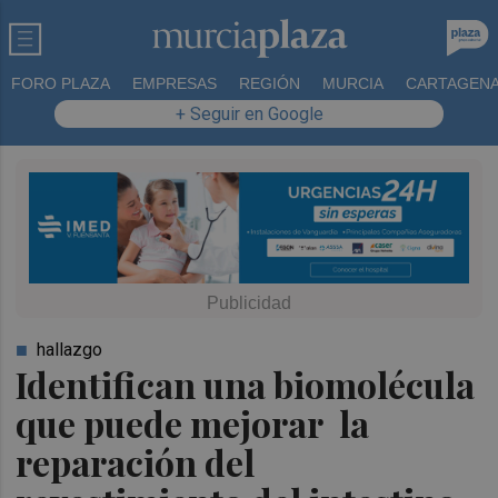
FORO PLAZA
EMPRESAS
REGIÓN
MURCIA
CARTAGEN
+ Seguir en Google
hallazgo
Identifican una biomolécula
que puede mejorar la
reparación del