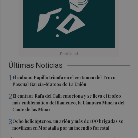
Últimas Noticias
1
El cubano Papillo triunfa en el certamen del Trovo
Pascual García-Mateos de La Unión
2
El cantaor Rafa del Calli emociona y se lleva el trofeo
más emblemático del flamenco, la Lámpara Minera del
Cante de las Minas
3
Ocho helicópteros, un avión y más de 100 brigadas se
movilizan en Moratalla por un incendio forestal