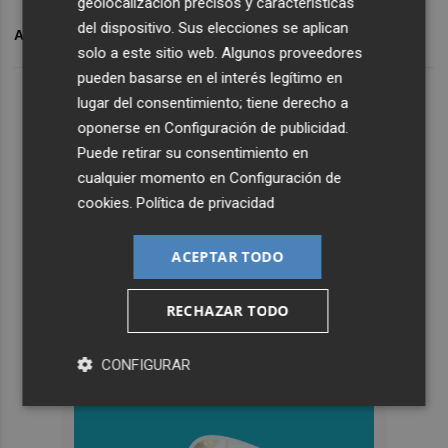
geolocalización precisos y características
del dispositivo. Sus elecciones se aplican
ARCHIVADO EN
TEST
solo a este sitio web. Algunos proveedores
pueden basarse en el interés legítimo en
lugar del consentimiento; tiene derecho a
oponerse en
Configuración de publicidad
.
Puede retirar su consentimiento en
cualquier momento en
Configuración de
cookies
.
Política de privacidad
ACEPTAR TODO
RECHAZAR TODO
CONFIGURAR