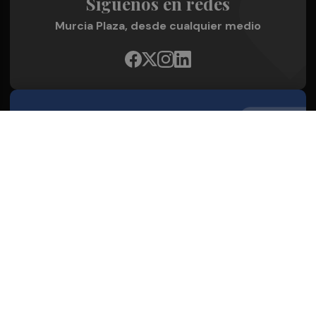
Síguenos en redes
Murcia Plaza, desde cualquier medio
Quienes Somos
Conoce al grupo editorial
Conócenos
Publicidad