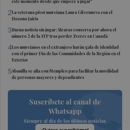
este momento desde que empecé a jugar"
2
La veterana pívot murciana Laura Gil renueva con el
Hozono Jairis
3
Buena noticia sin jugar: Alcaraz conserva por ahora el
número 2 de la ATP tras perder Zverev en Canadá
4
Los murcianos en el extranjero harán gala de identidad
con el primer Día de las Comunidades de la Región en el
Exterior
5
Abanilla se alía con Mempleo para facilitar la movilidad
de personas mayores y dependientes
Suscríbete al canal de
Whatsapp
Siempre al día de las últimas noticias
¡Quiero suscribirme!