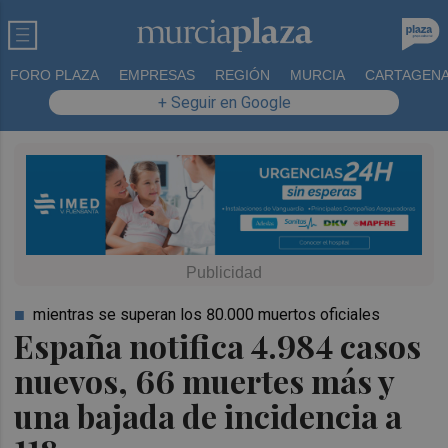
FORO PLAZA
EMPRESAS
REGIÓN
MURCIA
CARTAGEN
+ Seguir en Google
mientras se superan los 80.000 muertos oficiales
España notifica 4.984 casos
nuevos, 66 muertes más y
una bajada de incidencia a