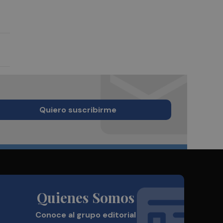
Quiero suscribirme
Quienes Somos
Conoce al grupo editorial