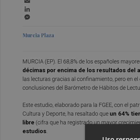
LinkedIn
Messenger
Murcia Plaza
MURCIA (EP). El 68,8% de los españoles mayores 
décimas por encima de los resultados del a
las lecturas gracias al confinamiento, pero en e
conclusiones del Barómetro de Hábitos de Lectu
Este estudio, elaborado para la FGEE, con el pat
Cultura y Deporte, ha resaltado que
un 64% tie
libre
(cifra que ha registrado un mayor crecimie
estudios
.
Uso respons