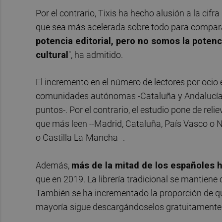
Por el contrario, Tixis ha hecho alusión a la cif
que sea más acelerada sobre todo para comparar
potencia editorial, pero no somos la potenc
cultural
", ha admitido.
El incremento en el número de lectores por ocio 
comunidades autónomas -Cataluña y Andalucía h
puntos-. Por el contrario, el estudio pone de rel
que más leen --Madrid, Cataluña, País Vasco o 
o Castilla La-Mancha--.
Además,
más de la mitad de los españoles 
que en 2019. La librería tradicional se mantiene
También se ha incrementado la proporción de qui
mayoría sigue descargándoselos gratuitamente