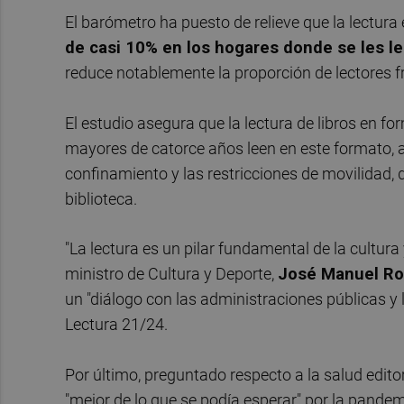
El barómetro ha puesto de relieve que la lectura
de casi 10% en los hogares donde se les l
reduce notablemente la proporción de lectores f
El estudio asegura que la lectura de libros en fo
mayores de catorce años leen en este formato, a
confinamiento y las restricciones de movilidad, 
biblioteca.
"La lectura es un pilar fundamental de la cultur
ministro de Cultura y Deporte,
José Manuel Ro
un "diálogo con las administraciones públicas y 
Lectura 21/24.
Por último, preguntado respecto a la salud editori
"mejor de lo que se podía esperar" por la pande