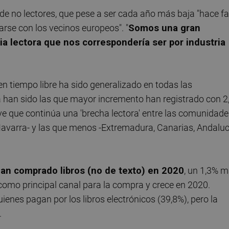
ra de no lectores, que pese a ser cada año más baja "hace fa
se con los vecinos europeos". "
Somos una gran
ia lectora que nos correspondería ser por industria
en tiempo libre ha sido generalizado en todas las
an sido las que mayor incremento han registrado con 2
ieve que continúa una 'brecha lectora' entre las comunidad
Navarra- y las que menos -Extremadura, Canarias, Andaluc
han comprado libros (no de texto) en 2020
, un 1,3% 
 como principal canal para la compra y crece en 2020.
enes pagan por los libros electrónicos (39,8%), pero la
.