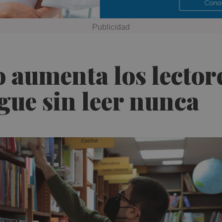
 aumenta los lector
gue sin leer nunca