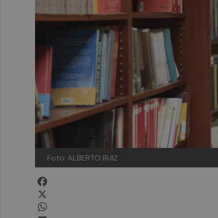
Foto: ALBERTO RUIZ
Facebook
X
WhatsApp
Email