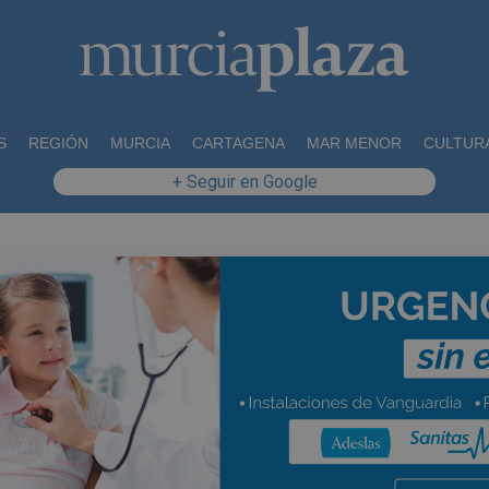
S
REGIÓN
MURCIA
CARTAGENA
MAR MENOR
CULTUR
+ Seguir en Google