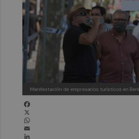
Manifestación de empresarios turísticos en Be
Facebook
X
WhatsApp
Email
LinkedIn