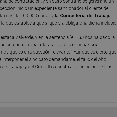
aña de contratación, y en caso contrario se generaría un
spección inició un expediente sancionador al cliente de
de más de 100.000 euros, y
la Conselleria de Trabajo
 la que establecía que sí que era obligatoria dicha inclusió
destaca Valverde, y en la sentencia "el TSJ nos ha dado la
 las personas trabajadoras fijas discontinuas
es
amos que es una cuestión relevante". Aunque es cierto que
 interponer el sindicato demandante, el fallo del Alto
 Trabajo y del Consell respecto a la inclusión de fijos