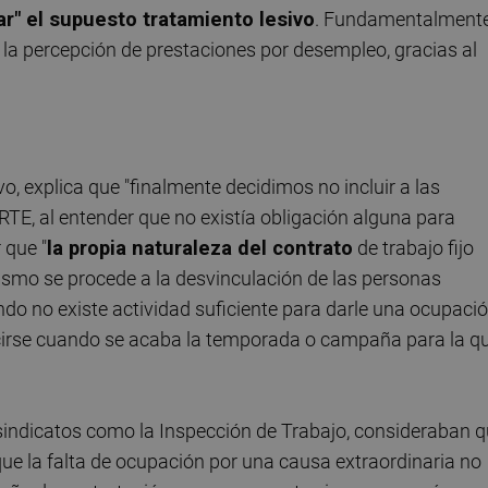
r" el supuesto tratamiento lesivo
. Fundamentalmente
e la percepción de prestaciones por desempleo, gracias al
, explica que "finalmente decidimos no incluir a las
RTE, al entender que no existía obligación alguna para
 que "
la propia naturaleza del contrato
de trabajo fijo
mismo se procede a la desvinculación de las personas
ndo no existe actividad suficiente para darle una ocupaci
ducirse cuando se acaba la temporada o campaña para la q
s sindicatos como la Inspección de Trabajo, consideraban 
que la falta de ocupación por una causa extraordinaria no