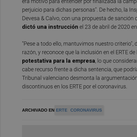
era motivo para entender por finalizada la camp
perjuicio para dichas personas". De hecho, la In
Devesa & Calvo, con una propuesta de sanción 
dictó una instrucción
el 23 de abril de 2020 en
"Pese a todo ello, mantuvimos nuestro criterio", 
razón, y reconoce que la inclusión en el ERTE de
potestativa para la empresa
, lo que consider
cabe recurso frente a dicha sentencia, que podría
Tribunal valenciano desmonta la argumentación de
discontinuos en los ERTE por el coronavirus.
ARCHIVADO EN
ERTE
CORONAVIRUS