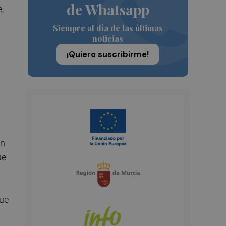
de Whatsapp
,
Siempre al día de las últimas
noticias
¡Quiero suscribirme!
ón
ue
que