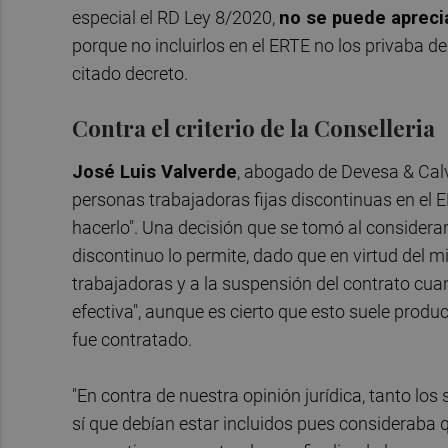
especial el RD Ley 8/2020,
no se puede aprecia
porque no incluirlos en el ERTE no los privaba d
citado decreto.
Contra el criterio de la Conselleria
José Luis Valverde
, abogado de Devesa & Calvo
personas trabajadoras fijas discontinuas en el E
hacerlo". Una decisión que se tomó al considerar
discontinuo lo permite, dado que en virtud del 
trabajadoras y a la suspensión del contrato cua
efectiva", aunque es cierto que esto suele pro
fue contratado.
"En contra de nuestra opinión jurídica, tanto lo
sí que debían estar incluidos pues consideraba 