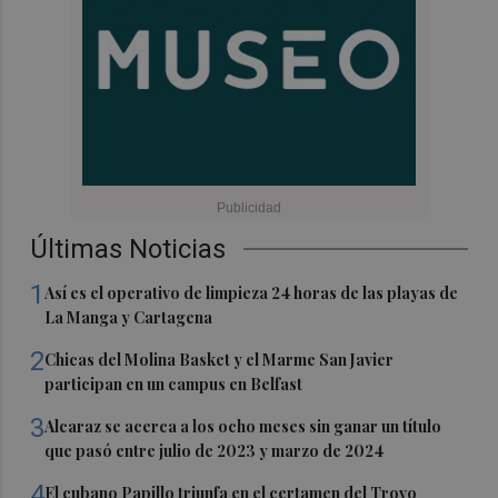
Últimas Noticias
1
Así es el operativo de limpieza 24 horas de las playas de
La Manga y Cartagena
2
Chicas del Molina Basket y el Marme San Javier
participan en un campus en Belfast
3
Alcaraz se acerca a los ocho meses sin ganar un título
que pasó entre julio de 2023 y marzo de 2024
4
El cubano Papillo triunfa en el certamen del Trovo