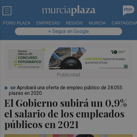
FORO PLAZA
EMPRESAS
REGIÓN
MURCIA
CARTAGEN
+ Seguir en Google
se Aprobará una oferta de empleo público de 28.055
plazas en 2020
El Gobierno subirá un 0,9%
el salario de los empleados
públicos en 2021