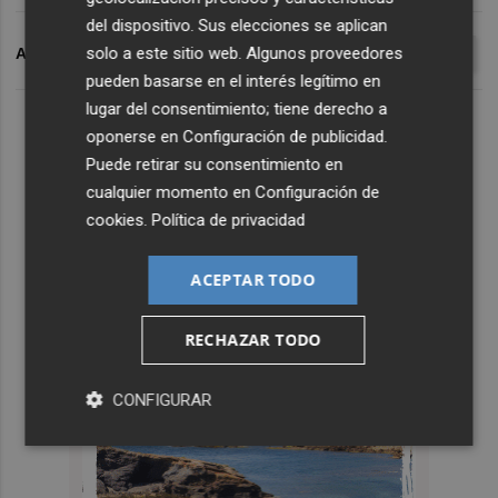
del dispositivo. Sus elecciones se aplican
solo a este sitio web. Algunos proveedores
ARCHIVADO EN
FUNCIONARIOS
SUELDOS PÚBLICOS
SPA
pueden basarse en el interés legítimo en
lugar del consentimiento; tiene derecho a
oponerse en
Configuración de publicidad
.
Puede retirar su consentimiento en
cualquier momento en
Configuración de
cookies
.
Política de privacidad
ACEPTAR TODO
RECHAZAR TODO
CONFIGURAR