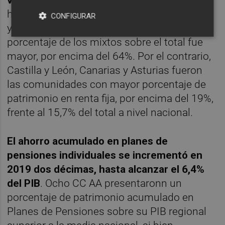
variable
por encima del resto de categorías,
hasta los 13.611 euros por partícipe. Galicia
CONFIGURAR
y Cataluña fueron las regiones en las que el
porcentaje de los mixtos sobre el total fue
mayor, por encima del 64%. Por el contrario,
Castilla y León, Canarias y Asturias fueron
las comunidades con mayor porcentaje de
patrimonio en renta fija, por encima del 19%,
frente al 15,7% del total a nivel nacional.
El ahorro acumulado en planes de
pensiones individuales se incrementó en
2019 dos décimas, hasta alcanzar el 6,4%
del PIB
. Ocho CC AA presentaronn un
porcentaje de patrimonio acumulado en
Planes de Pensiones sobre su PIB regional