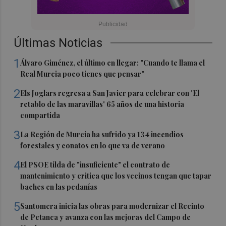
Últimas Noticias
1
Álvaro Giménez, el último en llegar: "Cuando te llama el
Real Murcia poco tienes que pensar"
2
Els Joglars regresa a San Javier para celebrar con 'El
retablo de las maravillas' 65 años de una historia
compartida
3
La Región de Murcia ha sufrido ya 134 incendios
forestales y conatos en lo que va de verano
4
El PSOE tilda de "insuficiente" el contrato de
mantenimiento y critica que los vecinos tengan que tapar
baches en las pedanías
5
Santomera inicia las obras para modernizar el Recinto
de Petanca y avanza con las mejoras del Campo de