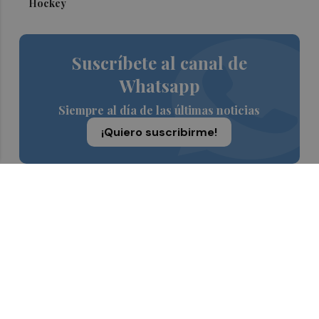
Hockey
Suscríbete al canal de
Whatsapp
Siempre al día de las últimas noticias
¡Quiero suscribirme!