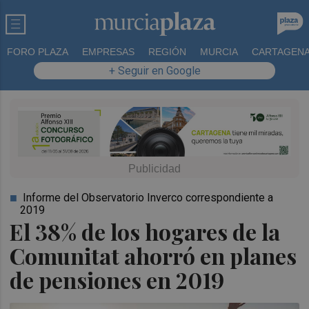
FORO PLAZA
EMPRESAS
REGIÓN
MURCIA
CARTAGEN
+ Seguir en Google
Informe del Observatorio Inverco correspondiente a
2019
El 38% de los hogares de la
Comunitat ahorró en planes
de pensiones en 2019