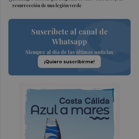
resurrección de una legión verde
Suscríbete al canal de
Whatsapp
Siempre al día de las últimas noticias
¡Quiero suscribirme!