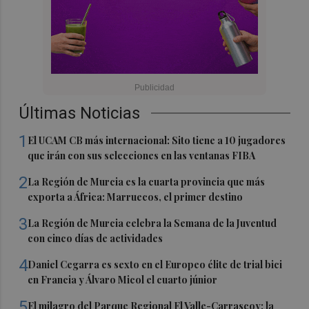
Últimas Noticias
1
El UCAM CB más internacional: Sito tiene a 10 jugadores
que irán con sus selecciones en las ventanas FIBA
2
La Región de Murcia es la cuarta provincia que más
exporta a África: Marruecos, el primer destino
3
La Región de Murcia celebra la Semana de la Juventud
con cinco días de actividades
4
Daniel Cegarra es sexto en el Europeo élite de trial bici
en Francia y Álvaro Micol el cuarto júnior
5
El milagro del Parque Regional El Valle-Carrascoy: la