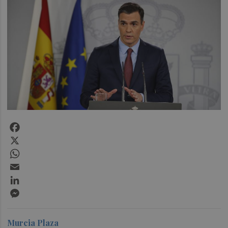
Facebook
X
WhatsApp
Email
LinkedIn
Messenger
Murcia Plaza