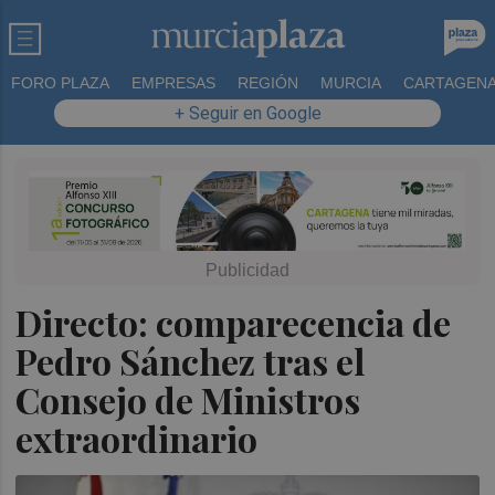
FORO PLAZA
EMPRESAS
REGIÓN
MURCIA
CARTAGEN
+ Seguir en Google
Directo: comparecencia de
Pedro Sánchez tras el
Consejo de Ministros
extraordinario