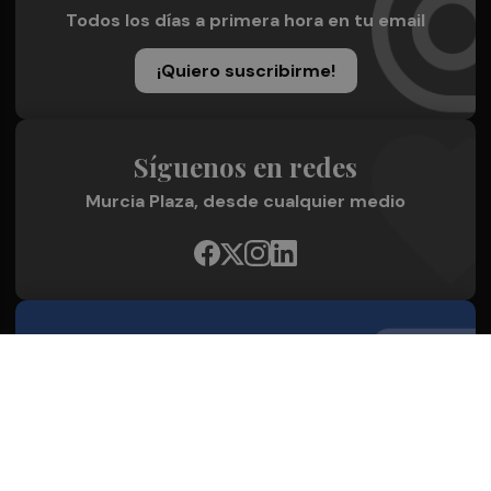
Todos los días a primera hora en tu email
¡Quiero suscribirme!
Síguenos en redes
Murcia Plaza, desde cualquier medio
Quienes Somos
Conoce al grupo editorial
Conócenos