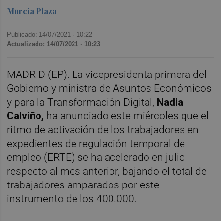
Murcia Plaza
Publicado: 14/07/2021 ·
10:22
Actualizado: 14/07/2021 · 10:23
MADRID (EP). La vicepresidenta primera del
Gobierno y ministra de Asuntos Económicos
y para la Transformación Digital,
Nadia
Calviño,
ha anunciado este miércoles que el
ritmo de activación de los trabajadores en
expedientes de regulación temporal de
empleo (ERTE) se ha acelerado en julio
respecto al mes anterior, bajando el total de
trabajadores amparados por este
instrumento de los 400.000.