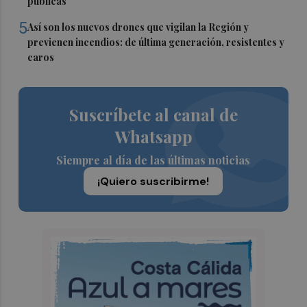
públicas
5
Así son los nuevos drones que vigilan la Región y
previenen incendios: de última generación, resistentes y
caros
Suscríbete al canal de
Whatsapp
Siempre al día de las últimas noticias
¡Quiero suscribirme!