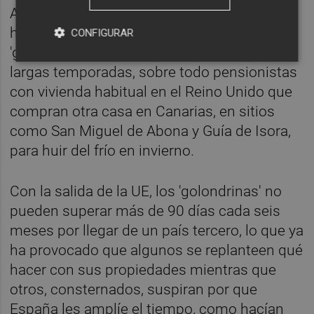
Además de los empadronados, en Tenerife
hay muchos británicos conocidos como
CONFIGURAR
'golondrinas' porque acostumbran a pasar
largas temporadas, sobre todo pensionistas
con vivienda habitual en el Reino Unido que
compran otra casa en Canarias, en sitios
como San Miguel de Abona y Guía de Isora,
para huir del frío en invierno.
Con la salida de la UE, los 'golondrinas' no
pueden superar más de 90 días cada seis
meses por llegar de un país tercero, lo que ya
ha provocado que algunos se replanteen qué
hacer con sus propiedades mientras que
otros, consternados, suspiran por que
España les amplíe el tiempo, como hacían