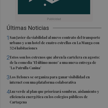
Últimas Noticias
1
San Javier da viabilidad al nuevo contrato del transporte
urbano y a un hotel de cuatro estrellas en La Manga con
324 habitaciones
2
Estos son los estrenos que abren la cartelera en agosto:
de la comedia 'El último mono' a una nueva entrega de
'La Patrulla Canina'
3
Los Belones se organiza para ganar visibilidad en
internet con una plataforma colaborativa
4
Luz verde al plan que priorizará sombras, aislamiento y
eficiencia energética en los colegios públicos de
Cartagena