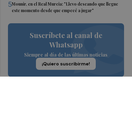
5
Mounir, en el Real Murcia: "Llevo deseando que llegue
este momento desde que empecé a jugar"
Suscríbete al canal de
Whatsapp
Siempre al día de las últimas noticias
¡Quiero suscribirme!