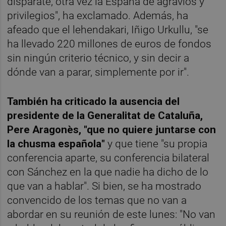
disparate, otra vez la España de agravios y
privilegios", ha exclamado. Además, ha
afeado que el lehendakari, Iñigo Urkullu, "se
ha llevado 220 millones de euros de fondos
sin ningún criterio técnico, y sin decir a
dónde van a parar, simplemente por ir".
También ha criticado la ausencia del
presidente de la Generalitat de Cataluña,
Pere Aragonès, "que no quiere juntarse con
la chusma española"
y que tiene "su propia
conferencia aparte, su conferencia bilateral
con Sánchez en la que nadie ha dicho de lo
que van a hablar". Si bien, se ha mostrado
convencido de los temas que no van a
abordar en su reunión de este lunes: "No van