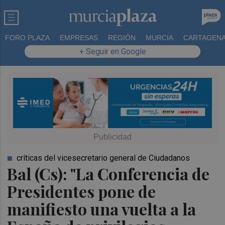
FORO PLAZA
EMPRESAS
REGIÓN
MURCIA
CARTAGEN
+ Seguir en Google
críticas del vicesecretario general de Ciudadanos
Bal (Cs): "La Conferencia de
Presidentes pone de
manifiesto una vuelta a la