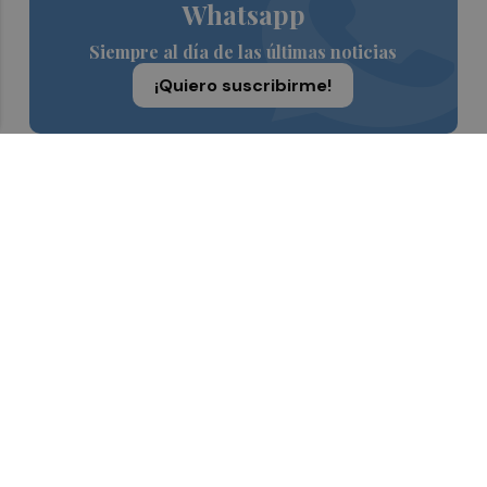
Whatsapp
Siempre al día de las últimas noticias
¡Quiero suscribirme!