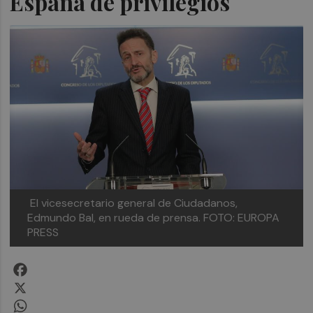
España de privilegios
El vicesecretario general de Ciudadanos,
Edmundo Bal, en rueda de prensa. FOTO: EUROPA
PRESS
Facebook
X
WhatsApp