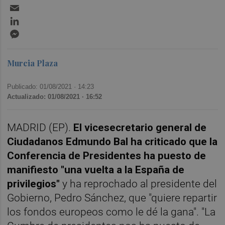
Email
LinkedIn
Messenger
Murcia Plaza
Publicado: 01/08/2021 ·
14:23
Actualizado: 01/08/2021 · 16:52
MADRID (EP).
El vicesecretario general de
Ciudadanos Edmundo Bal ha criticado que la
Conferencia de Presidentes ha puesto de
manifiesto "una vuelta a la España de
privilegios"
y ha reprochado al presidente del
Gobierno, Pedro Sánchez, que "quiere repartir
los fondos europeos como le dé la gana". "La