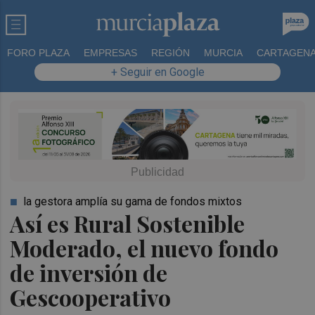
FORO PLAZA
EMPRESAS
REGIÓN
MURCIA
CARTAGEN
+ Seguir en Google
la gestora amplía su gama de fondos mixtos
Así es Rural Sostenible
Moderado, el nuevo fondo
de inversión de
Gescooperativo