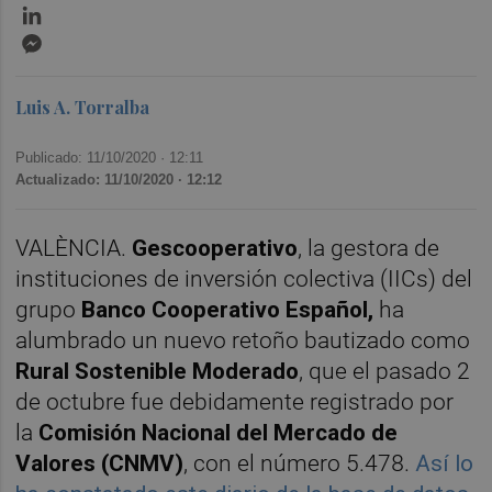
LinkedIn
Messenger
Luis A. Torralba
Publicado: 11/10/2020 ·
12:11
Actualizado: 11/10/2020 · 12:12
VALÈNCIA.
Gescooperativo
, la gestora de
instituciones de inversión colectiva (IICs) del
grupo
Banco Cooperativo Español,
ha
alumbrado un nuevo retoño bautizado como
Rural Sostenible Moderado
, que el pasado 2
de octubre fue debidamente registrado por
la
Comisión Nacional del Mercado de
Valores (CNMV)
, con el número 5.478.
Así lo