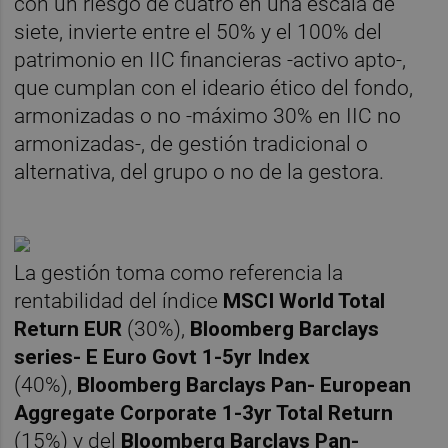
con un riesgo de cuatro en una escala de
siete, invierte entre el 50% y el 100% del
patrimonio en IIC financieras -activo apto-,
que cumplan con el ideario ético del fondo,
armonizadas o no -máximo 30% en IIC no
armonizadas-, de gestión tradicional o
alternativa, del grupo o no de la gestora.
La gestión toma como referencia la
rentabilidad del índice
MSCI World Total
Return EUR
(30%),
Bloomberg Barclays
series- E Euro Govt 1-5yr Index
(40%),
Bloomberg Barclays Pan- European
Aggregate Corporate 1-3yr Total Return
(15%) y del
Bloomberg Barclays Pan-