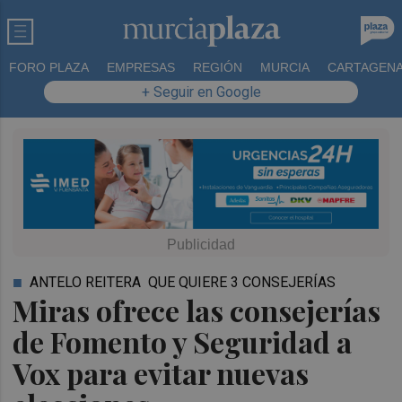
FORO PLAZA
EMPRESAS
REGIÓN
MURCIA
CARTAGEN
+ Seguir en Google
ANTELO REITERA QUE QUIERE 3 CONSEJERÍAS
Miras ofrece las consejerías
de Fomento y Seguridad a
Vox para evitar nuevas