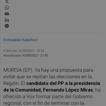
X
WhatsApp
Email
LinkedIn
Messenger
Fernando Sánchez
Publicado: 01/09/2023 ·
16:24
Actualizado: 01/09/2023 · 17:42
MURCIA (EP). Ya hay una propuesta para
evitar que se repitan las elecciones en la
Región. El
candidato del PP a la presidencia
de la Comunidad, Fernando López Miras
, ha
ofrecido a Vox formar parte del Gobierno
regional, con el fin de terminar con la