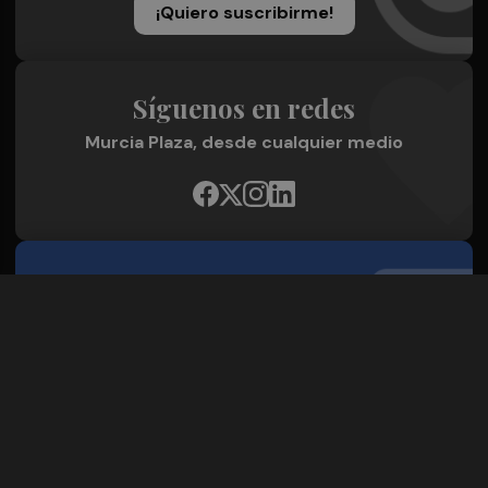
¡Quiero suscribirme!
Síguenos en redes
Murcia Plaza, desde cualquier medio
Quienes Somos
Conoce al grupo editorial
Conócenos