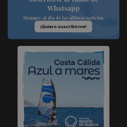
Whatsapp
Siempre al día de las últimas noticias
¡Quiero suscribirme!