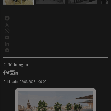
Facebook
X
WhatsApp
Email
LinkedIn
Messenger
CPM Imagen
Publicado: 22/03/2026 ·
06:00