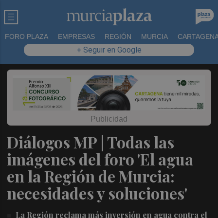
FORO PLAZA
EMPRESAS
REGIÓN
MURCIA
CARTAGEN
+ Seguir en Google
Diálogos MP | Todas las
imágenes del foro 'El agua
en la Región de Murcia:
necesidades y soluciones'
La Región reclama más inversión en agua contra el