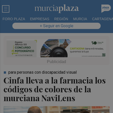
FORO PLAZA
EMPRESAS
REGIÓN
MURCIA
CARTAGEN
+ Seguir en Google
para personas con discapacidad visual
Cinfa lleva a la farmacia los
códigos de colores de la
murciana NaviLens