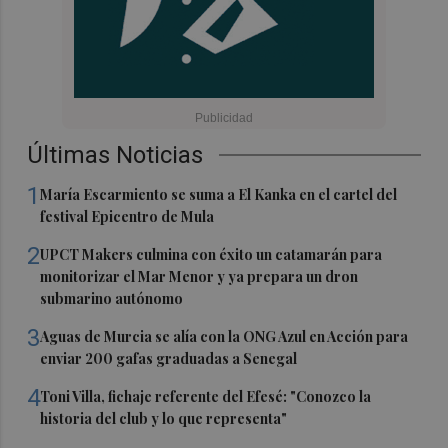
Últimas Noticias
1
María Escarmiento se suma a El Kanka en el cartel del
festival Epicentro de Mula
2
UPCT Makers culmina con éxito un catamarán para
monitorizar el Mar Menor y ya prepara un dron
submarino autónomo
3
Aguas de Murcia se alía con la ONG Azul en Acción para
enviar 200 gafas graduadas a Senegal
4
Toni Villa, fichaje referente del Efesé: "Conozco la
historia del club y lo que representa"