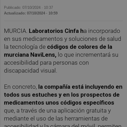
Publicado: 07/10/2024 ·
10:37
Actualizado: 07/10/2024 · 10:59
MURCIA.
Laboratorios Cinfa h
a incorporado
en sus medicamentos y soluciones de salud
la tecnología de
códigos de colores de la
murciana NaviLens,
lo que incrementará su
accesibilidad para personas con
discapacidad visual.
En concreto,
la compañía está incluyendo en
todos sus estuches y en los prospectos de
medicamentos unos códigos específicos
que, a través de una aplicación gratuita y
mediante el uso de las herramientas de
accesibilidad y la cámara del móvil, permiten