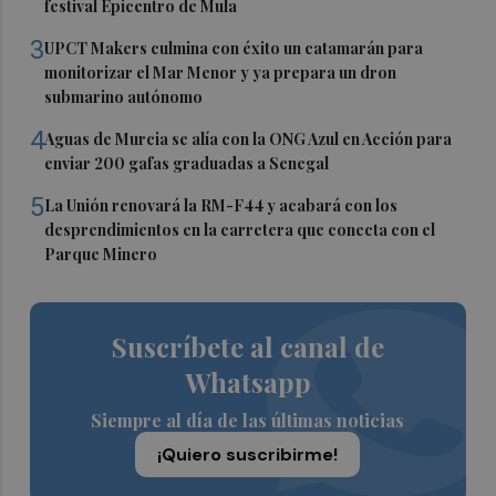
festival Epicentro de Mula
3
UPCT Makers culmina con éxito un catamarán para
monitorizar el Mar Menor y ya prepara un dron
submarino autónomo
4
Aguas de Murcia se alía con la ONG Azul en Acción para
enviar 200 gafas graduadas a Senegal
5
La Unión renovará la RM-F44 y acabará con los
desprendimientos en la carretera que conecta con el
Parque Minero
Suscríbete al canal de
Whatsapp
Siempre al día de las últimas noticias
¡Quiero suscribirme!