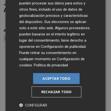
José María Pérez es director de
pueden procesar sus datos para estos y
otros fines, incluido el uso de datos de
Asesoramiento de Portocolom AV
geolocalización precisos y características
del dispositivo. Sus elecciones se aplican
solo a este sitio web. Algunos proveedores
ARCHIVADO EN
MERCADOS FINANCIEROS
pueden basarse en el interés legítimo en
RESULTADOS EMPRESARIALES
INFLACIÓN
lugar del consentimiento; tiene derecho a
oponerse en
Configuración de publicidad
.
Puede retirar su consentimiento en
cualquier momento en
Configuración de
cookies
.
Política de privacidad
ACEPTAR TODO
RECHAZAR TODO
CONFIGURAR