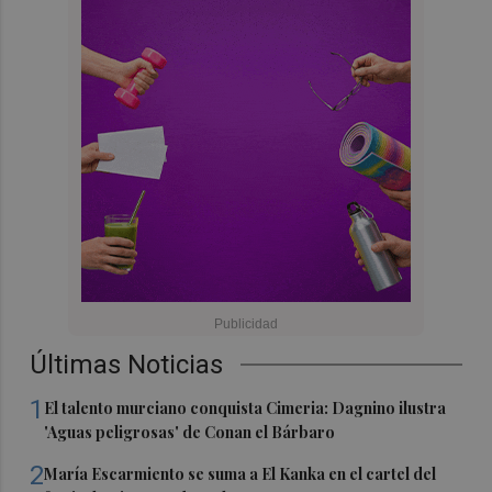
Últimas Noticias
1
El talento murciano conquista Cimeria: Dagnino ilustra
'Aguas peligrosas' de Conan el Bárbaro
2
María Escarmiento se suma a El Kanka en el cartel del