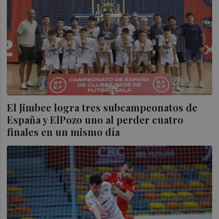
El Jimbee logra tres subcampeonatos de
España y ElPozo uno al perder cuatro
finales en un mismo día