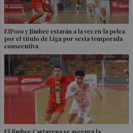
ElPozo y Jimbee estarán a la vez en la pelea
por el título de Liga por sexta temporada
consecutiva
El Jimbee Cartagena se asegura la