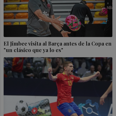
El Jimbee visita al Barça antes de la Copa en
"un clásico que ya lo es"