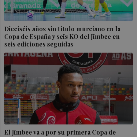
Dieciséis años sin título murciano en la
Copa de España y seis KO del Jimbee en
seis ediciones seguidas
El Jimbee va a por su primera Copa de