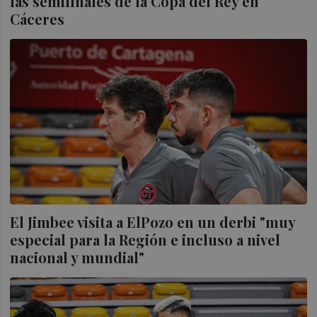
las semifinales de la Copa del Rey en
Cáceres
El Jimbee visita a ElPozo en un derbi "muy
especial para la Región e incluso a nivel
nacional y mundial"