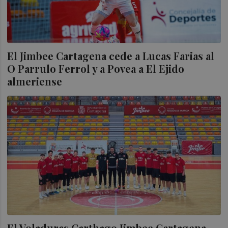
El Jimbee Cartagena cede a Lucas Farias al
O Parrulo Ferrol y a Povea a El Ejido
almeriense
El Voladuras Carthago Jimbee Cartagena