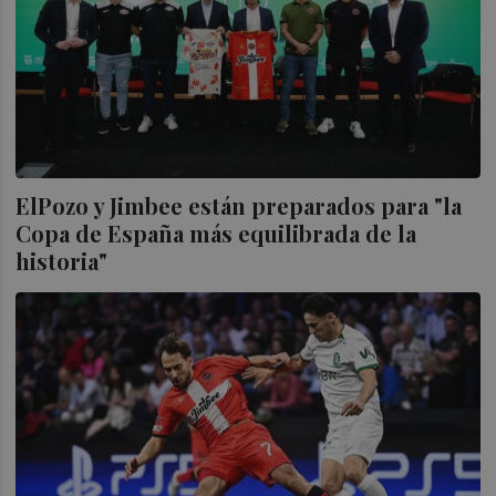
ElPozo y Jimbee están preparados para "la
Copa de España más equilibrada de la
historia"